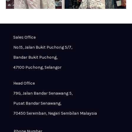
Sales Office
No.15, Jalan Bukit Puchong 5/7,
Bandar Bukit Puchong,
47100 Puchong, Selangor
Head Office
79G, Jalan Bandar Senawang 5,
Pusat Bandar Senawang,
70450 Seremban, Negeri Sembilan Malaysia
Phone Number